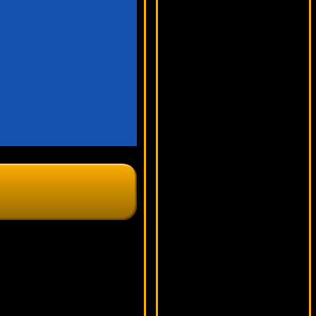
10514 ₽
Root77***
Irish Eyes
19781 ₽
aleg***