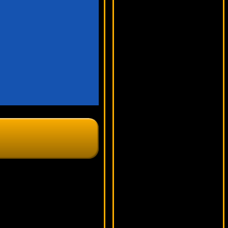
18988 ₽
loto***
Neon Staxx
9759 ₽
aleg***