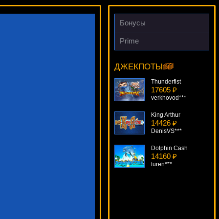
Бонусы
Prime
Island 2
16581 ₽
verkhovod***
ДЖЕКПОТЫ
Thunderfist
17605 ₽
verkhovod***
King Arthur
14426 ₽
DenisVS***
Dolphin Cash
14160 ₽
turen***
Fairytale Legends: Hansel & Gretel
5085 ₽
lucky***
Sharky